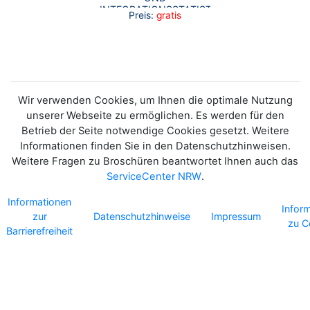
INTEGRATIONSSTATISTIK
Preis:
gratis
NRW - KURZBERICHT
2024
Wir verwenden Cookies, um Ihnen die optimale Nutzung
unserer Webseite zu ermöglichen. Es werden für den
Betrieb der Seite notwendige Cookies gesetzt. Weitere
Informationen finden Sie in den Datenschutzhinweisen.
Weitere Fragen zu Broschüren beantwortet Ihnen auch das
ServiceCenter NRW
.
Informationen
Infor
zur
Datenschutzhinweise
Impressum
zu C
Barrierefreiheit