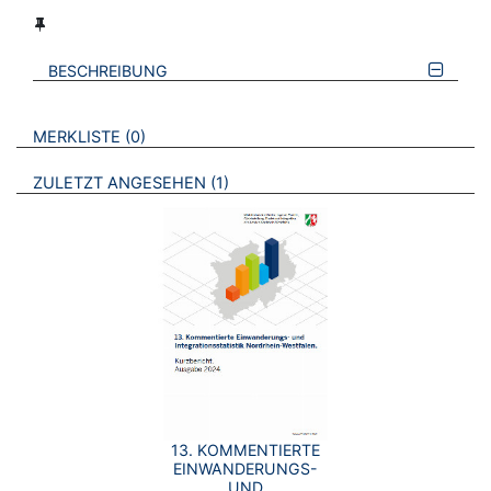
BESCHREIBUNG
VERWEISE AUF VERMERKTE- ODER ZULETZT ANGESEHENE
BROSCHÜREN
MERKLISTE
0
BROSCHÜREN
ZULETZT ANGESEHEN
1
13. KOMMENTIERTE
EINWANDERUNGS-
UND