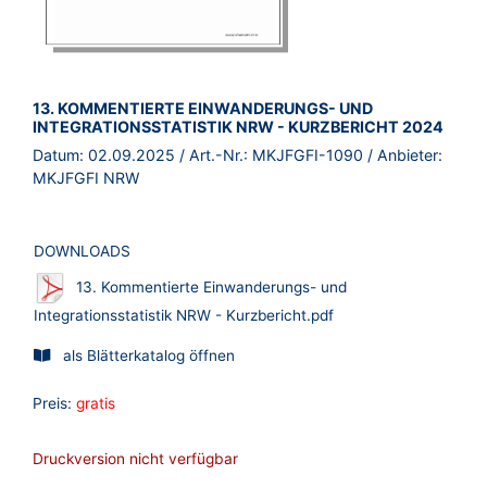
BROSCHÜRE:
13. KOMMENTIERTE EINWANDERUNGS- UND
INTEGRATIONSSTATISTIK NRW - KURZBERICHT 2024
Datum:
02.09.2025
/ Art.-Nr.:
MKJFGFI-1090
/ Anbieter:
MKJFGFI NRW
DOWNLOADS
13. Kommentierte Einwanderungs- und
Integrationsstatistik NRW - Kurzbericht.pdf
als Blätterkatalog öffnen
Preis:
gratis
Druckversion nicht verfügbar