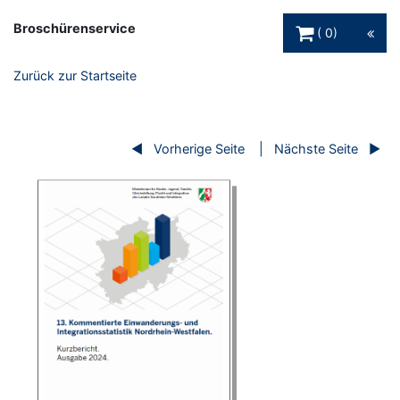
Warenkorb Schaltfl
Broschürenservice
0
Zurück zur Startseite
Vorherige Seite
Nächste Seite