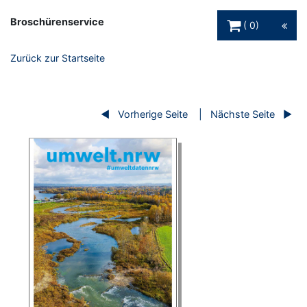
Warenkorb Schaltfl
Broschürenservice
0
Zurück zur Startseite
Vorherige Seite
Nächste Seite