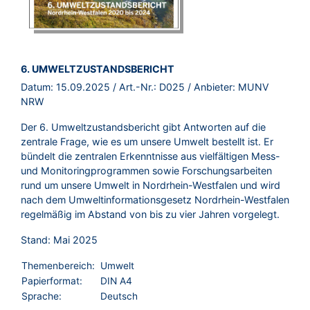
BROSCHÜRE:
6. UMWELTZUSTANDSBERICHT
Datum:
15.09.2025
/ Art.-Nr.:
D025
/ Anbieter:
MUNV
NRW
Der 6. Umweltzustandsbericht gibt Antworten auf die
zentrale Frage, wie es um unsere Umwelt bestellt ist. Er
bündelt die zentralen Erkenntnisse aus vielfältigen Mess-
und Monitoringprogrammen sowie Forschungsarbeiten
rund um unsere Umwelt in Nordrhein-Westfalen und wird
nach dem Umweltinformationsgesetz Nordrhein-Westfalen
regelmäßig im Abstand von bis zu vier Jahren vorgelegt.
Stand: Mai 2025
Themenbereich:
Umwelt
Papierformat:
DIN A4
Sprache:
Deutsch