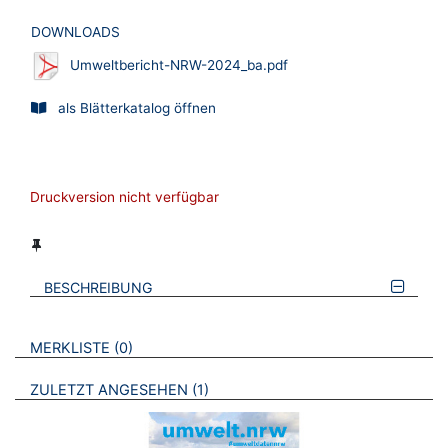
DOWNLOADS
Umweltbericht-NRW-2024_ba.pdf
als Blätterkatalog öffnen
Druckversion nicht verfügbar
BESCHREIBUNG
VERWEISE AUF VERMERKTE- ODER ZULETZT ANGESEHENE
BROSCHÜREN
MERKLISTE
0
BROSCHÜREN
ZULETZT ANGESEHEN
1