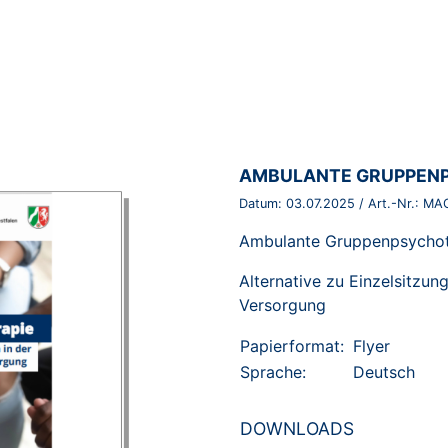
BROSCHÜRE:
AMBULANTE GRUPPEN
Datum:
03.07.2025
/ Art.-Nr.:
MA
Ambulante Gruppenpsychot
Alternative zu Einzelsitzu
Versorgung
Papierformat:
Flyer
Sprache:
Deutsch
DOWNLOADS