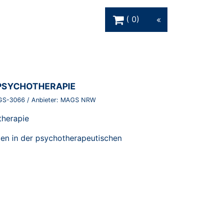
Warenkorb Schaltfläche
0
PSYCHOTHERAPIE
GS-3066
/ Anbieter:
MAGS NRW
herapie
ngen in der psychotherapeutischen