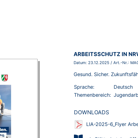
BROSCHÜRE:
ARBEITSSCHUTZ IN N
Datum:
23.12.2025
/ Art.-Nr.:
MA
Gesund. Sicher. Zukunftsfäh
Sprache:
Deutsch
Themenbereich:
Jugendarb
DOWNLOADS
LIA-2025-6_Flyer Arb