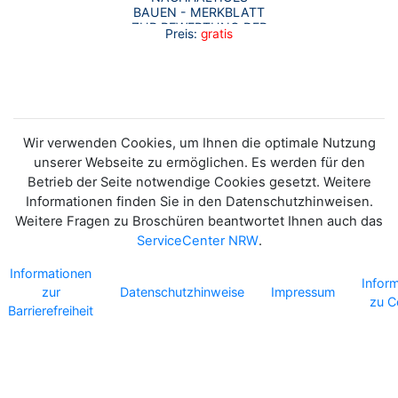
BAUEN - MERKBLATT
ZUR BEWERTUNG DER
Preis:
gratis
KLIMAANPASSUNG
Wir verwenden Cookies, um Ihnen die optimale Nutzung
unserer Webseite zu ermöglichen. Es werden für den
Betrieb der Seite notwendige Cookies gesetzt. Weitere
Informationen finden Sie in den Datenschutzhinweisen.
Weitere Fragen zu Broschüren beantwortet Ihnen auch das
ServiceCenter NRW
.
Informationen
Infor
zur
Datenschutzhinweise
Impressum
zu C
Barrierefreiheit