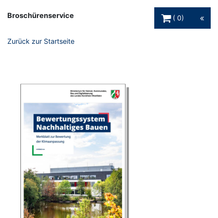
Warenkorb Schaltfl
Broschürenservice
0
Zurück zur Startseite