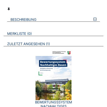
BESCHREIBUNG
VERWEISE AUF VERMERKTE- ODER ZULETZT ANGESEHENE
BROSCHÜREN
MERKLISTE
0
BROSCHÜREN
ZULETZT ANGESEHEN
1
BEWERTUNGSSYSTEM
NACHHALTIGES