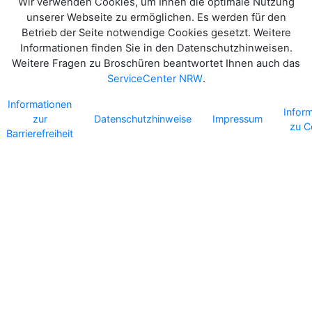
Wir verwenden Cookies, um Ihnen die optimale Nutzung
unserer Webseite zu ermöglichen. Es werden für den
Betrieb der Seite notwendige Cookies gesetzt. Weitere
Informationen finden Sie in den Datenschutzhinweisen.
Weitere Fragen zu Broschüren beantwortet Ihnen auch das
ServiceCenter NRW
.
Informationen
Infor
zur
Datenschutzhinweise
Impressum
zu C
Barrierefreiheit