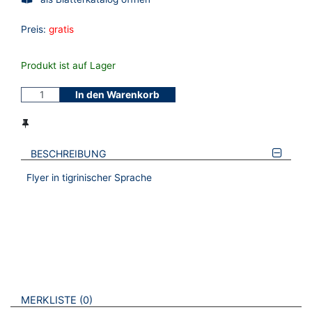
Preis:
gratis
Produkt ist auf Lager
In den Warenkorb
BESCHREIBUNG
Flyer in tigrinischer Sprache
VERWEISE AUF VERMERKTE- ODER ZULETZT ANGESEHENE
BROSCHÜREN
MERKLISTE
0