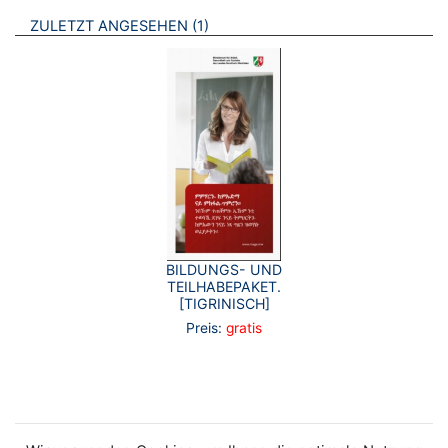
BROSCHÜREN
ZULETZT ANGESEHEN
1
BILDUNGS- UND
TEILHABEPAKET.
[TIGRINISCH]
Preis:
gratis