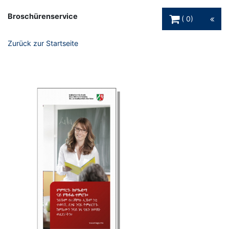
Warenkorb Schaltfl
Broschürenservice
0
Zurück zur Startseite