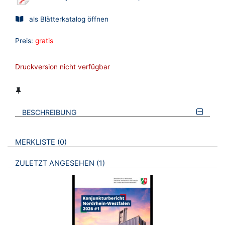
als Blätterkatalog öffnen
Preis:
gratis
Druckversion nicht verfügbar
BESCHREIBUNG
VERWEISE AUF VERMERKTE- ODER ZULETZT ANGESEHENE
BROSCHÜREN
MERKLISTE
0
BROSCHÜREN
ZULETZT ANGESEHEN
1