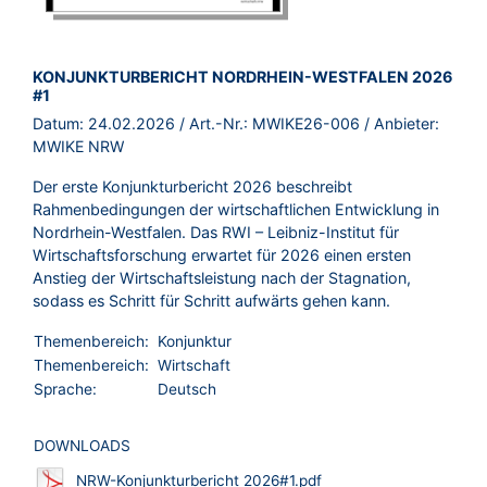
BROSCHÜRE:
KONJUNKTURBERICHT NORDRHEIN-WESTFALEN 2026
#1
Datum:
24.02.2026
/ Art.-Nr.:
MWIKE26-006
/ Anbieter:
MWIKE NRW
Der erste Konjunkturbericht 2026 beschreibt
Rahmenbedingungen der wirtschaftlichen Entwicklung in
Nordrhein-Westfalen. Das RWI – Leibniz-Institut für
Wirtschaftsforschung erwartet für 2026 einen ersten
Anstieg der Wirtschaftsleistung nach der Stagnation,
sodass es Schritt für Schritt aufwärts gehen kann.
Themenbereich:
Konjunktur
Themenbereich:
Wirtschaft
Sprache:
Deutsch
DOWNLOADS
NRW-Konjunkturbericht 2026#1.pdf