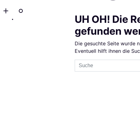
UH OH! Die R
gefunden we
Die gesuchte Seite wurde n
Eventuell hilft ihnen die Su
Sucheingabe