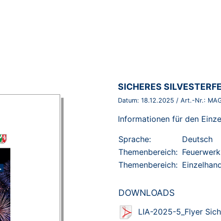
BROSCHÜRE:
SICHERES SILVESTERF
Datum:
18.12.2025
/ Art.-Nr.:
MAG
Informationen für den Einz
Sprache:
Deutsch
Themenbereich:
Feuerwerk
Themenbereich:
Einzelhan
DOWNLOADS
LIA-2025-5_Flyer Sich