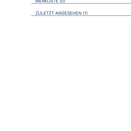
BROSCHÜREN
MERKLISTE
0
BROSCHÜREN
ZULETZT ANGESEHEN
1