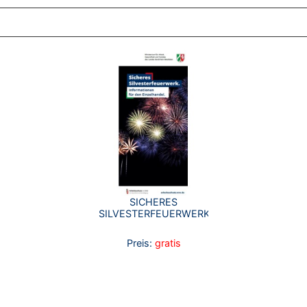
SICHERES
SILVESTERFEUERWERK.
Preis:
gratis