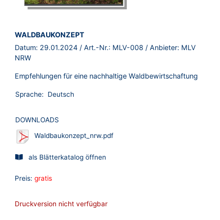
BROSCHÜRE:
WALDBAUKONZEPT
Datum:
29.01.2024
/ Art.-Nr.:
MLV-008
/ Anbieter:
MLV
NRW
Empfehlungen für eine nachhaltige Waldbewirtschaftung
Sprache:
Deutsch
DOWNLOADS
Waldbaukonzept_nrw.pdf
als Blätterkatalog öffnen
Preis:
gratis
Druckversion nicht verfügbar