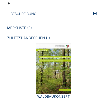
BESCHREIBUNG
VERWEISE AUF VERMERKTE- ODER ZULETZT ANGESEHENE
BROSCHÜREN
MERKLISTE
0
BROSCHÜREN
ZULETZT ANGESEHEN
1
WALDBAUKONZEPT