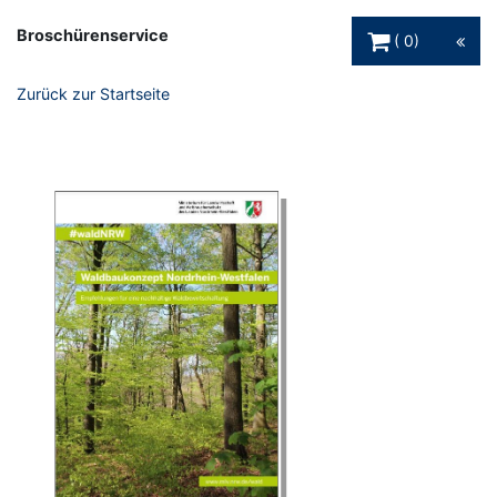
Warenkorb Schaltfl
Broschürenservice
0
Zurück zur Startseite