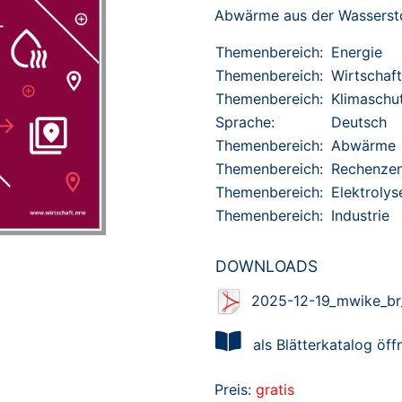
Abwärme aus der Wassersto
Themenbereich:
Energie
Themenbereich:
Wirtschaft
Themenbereich:
Klimaschu
Sprache:
Deutsch
Themenbereich:
Abwärme
Themenbereich:
Rechenze
Themenbereich:
Elektrolys
Themenbereich:
Industrie
DOWNLOADS
2025-12-19_mwike_br_
als Blätterkatalog öff
Preis:
gratis