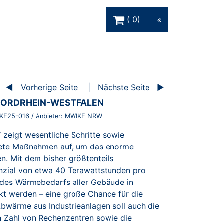
Warenkorb Schaltfläche
0
Vorherige Seite
Nächste Seite
NORDRHEIN-WESTFALEN
KE25-016
/ Anbieter:
MWIKE NRW
zeigt wesentliche Schritte sowie
rete Maßnahmen auf, um das enorme
. Mit dem bisher größtenteils
zial von etwa 40 Terawattstunden pro
l des Wärmebedarfs aller Gebäude in
t werden – eine große Chance für die
bwärme aus Industrieanlagen soll auch die
Zahl von Rechenzentren sowie die