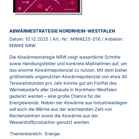
BROSCHÜRE:
ABWÄRMESTRATEGIE NORDRHEIN-WESTFALEN
Datum:
10.12.2025
/ Art.-Nr.:
MWIKE25-016
/ Anbieter:
MWIKE NRW
Die Abwärmestrategie NRW zeigt wesentliche Schritte
sowie Handlungsfelder und konkrete Maßnahmen auf, um
das enorme Abwärmepotenzial zu nutzen. Mit dem bisher
größtenteils ungenutzten Abwärmepotenzial von etwa 40
Terawattstunden pro Jahr könnte gut ein Fünftel des
Wärmebedarfs aller Gebäude in Nordrhein-Westfalen
gedeckt werden – eine große Chance für die
Energiewende. Neben der Abwärme aus Industrieanlagen
soll auch die Wärme aus der wachsenden Zahl von
Rechenzentren sowie die Abwärme aus der
Wasserstoffproduktion genutzt werden.
Themenbereich:
Energie