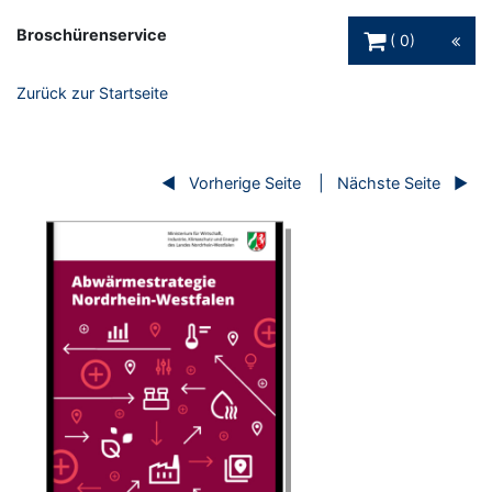
Warenkorb Schaltfl
Broschürenservice
0
Zurück zur Startseite
Vorherige Seite
Nächste Seite