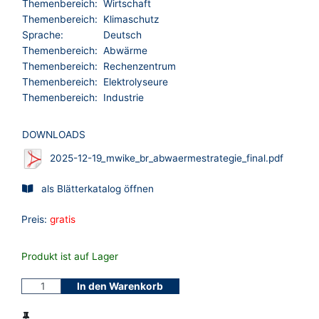
Themenbereich:
Wirtschaft
Themenbereich:
Klimaschutz
Sprache:
Deutsch
Themenbereich:
Abwärme
Themenbereich:
Rechenzentrum
Themenbereich:
Elektrolyseure
Themenbereich:
Industrie
DOWNLOADS
2025-12-19_mwike_br_abwaermestrategie_final.pdf
als Blätterkatalog öffnen
Preis:
gratis
Produkt ist auf Lager
In den Warenkorb