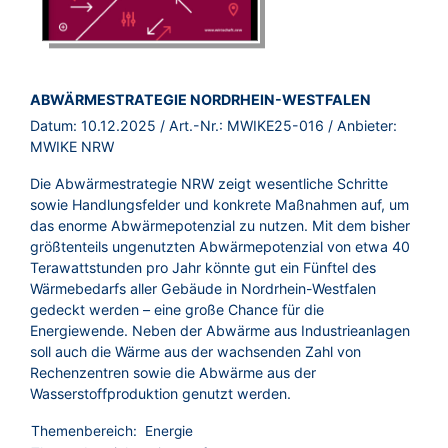
BROSCHÜRE:
ABWÄRMESTRATEGIE NORDRHEIN-WESTFALEN
Datum:
10.12.2025
/ Art.-Nr.:
MWIKE25-016
/ Anbieter:
MWIKE NRW
Die Abwärmestrategie NRW zeigt wesentliche Schritte
sowie Handlungsfelder und konkrete Maßnahmen auf, um
das enorme Abwärmepotenzial zu nutzen. Mit dem bisher
größtenteils ungenutzten Abwärmepotenzial von etwa 40
Terawattstunden pro Jahr könnte gut ein Fünftel des
Wärmebedarfs aller Gebäude in Nordrhein-Westfalen
gedeckt werden – eine große Chance für die
Energiewende. Neben der Abwärme aus Industrieanlagen
soll auch die Wärme aus der wachsenden Zahl von
Rechenzentren sowie die Abwärme aus der
Wasserstoffproduktion genutzt werden.
Themenbereich:
Energie