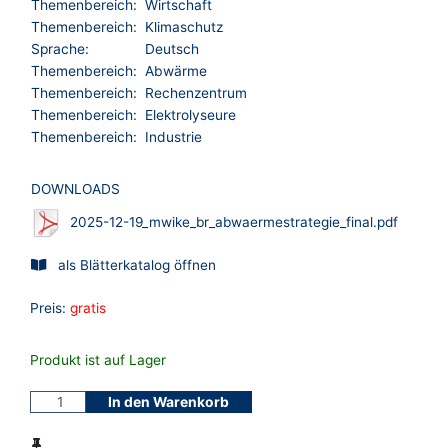
Themenbereich:
Wirtschaft
Themenbereich:
Klimaschutz
Sprache:
Deutsch
Themenbereich:
Abwärme
Themenbereich:
Rechenzentrum
Themenbereich:
Elektrolyseure
Themenbereich:
Industrie
DOWNLOADS
2025-12-19_mwike_br_abwaermestrategie_final.pdf
als Blätterkatalog öffnen
Preis:
gratis
Produkt ist auf Lager
In den Warenkorb