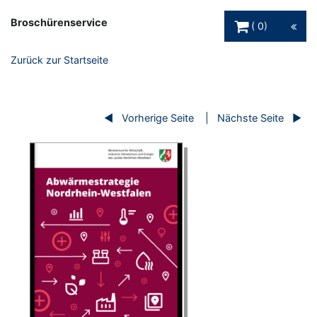
Warenkorb Schaltfl
Broschürenservice
0
Zurück zur Startseite
Vorherige Seite
Nächste Seite