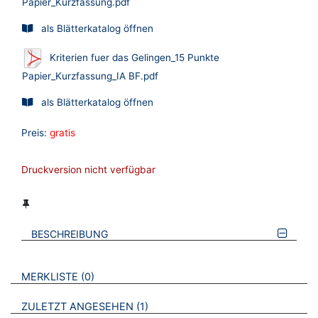
Papier_Kurzfassung.pdf
als Blätterkatalog öffnen
Kriterien fuer das Gelingen_15 Punkte
Papier_Kurzfassung_IA BF.pdf
als Blätterkatalog öffnen
Preis:
gratis
Druckversion nicht verfügbar
BESCHREIBUNG
VERWEISE AUF VERMERKTE- ODER ZULETZT ANGESEHENE
BROSCHÜREN
MERKLISTE
0
BROSCHÜREN
ZULETZT ANGESEHEN
1