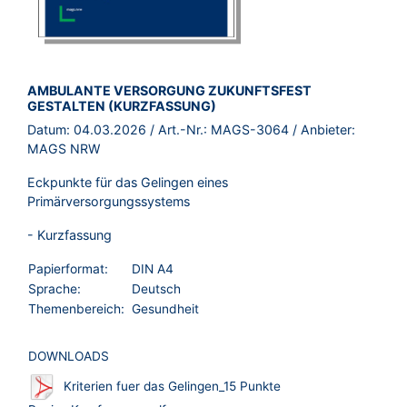
BROSCHÜRE:
AMBULANTE VERSORGUNG ZUKUNFTSFEST
GESTALTEN (KURZFASSUNG)
Datum:
04.03.2026
/ Art.-Nr.:
MAGS-3064
/ Anbieter:
MAGS NRW
Eckpunkte für das Gelingen eines
Primärversorgungssystems
- Kurzfassung
Papierformat:
DIN A4
Sprache:
Deutsch
Themenbereich:
Gesundheit
DOWNLOADS
Kriterien fuer das Gelingen_15 Punkte