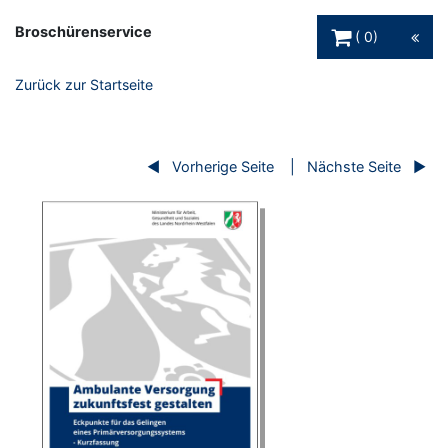
Warenkorb Schaltfl
Broschürenservice
0
Zurück zur Startseite
Vorherige Seite
Nächste Seite