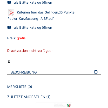
als Blätterkatalog öffnen
Kriterien fuer das Gelingen_15 Punkte
Papier_Kurzfassung_IA BF.pdf
als Blätterkatalog öffnen
Preis:
gratis
Druckversion nicht verfügbar
BESCHREIBUNG
VERWEISE AUF VERMERKTE- ODER ZULETZT ANGESEHENE
BROSCHÜREN
MERKLISTE
0
BROSCHÜREN
ZULETZT ANGESEHEN
1