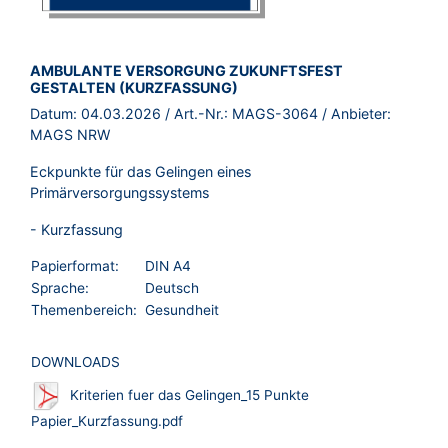
BROSCHÜRE:
AMBULANTE VERSORGUNG ZUKUNFTSFEST
GESTALTEN (KURZFASSUNG)
Datum:
04.03.2026
/ Art.-Nr.:
MAGS-3064
/ Anbieter:
MAGS NRW
Eckpunkte für das Gelingen eines
Primärversorgungssystems
- Kurzfassung
Papierformat:
DIN A4
Sprache:
Deutsch
Themenbereich:
Gesundheit
DOWNLOADS
Kriterien fuer das Gelingen_15 Punkte
Papier_Kurzfassung.pdf