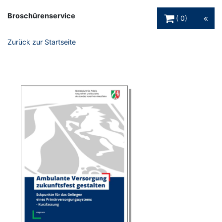
Warenkorb Schaltfl
Broschürenservice
0
Zurück zur Startseite