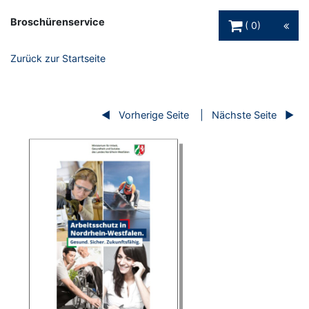
Warenkorb Schaltfl
Broschürenservice
0
Zurück zur Startseite
Vorherige Seite
Nächste Seite