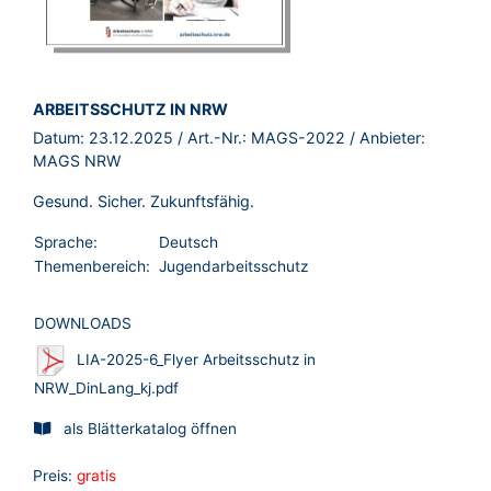
BROSCHÜRE:
ARBEITSSCHUTZ IN NRW
Datum:
23.12.2025
/ Art.-Nr.:
MAGS-2022
/ Anbieter:
MAGS NRW
Gesund. Sicher. Zukunftsfähig.
Sprache:
Deutsch
Themenbereich:
Jugendarbeitsschutz
DOWNLOADS
LIA-2025-6_Flyer Arbeitsschutz in
NRW_DinLang_kj.pdf
als Blätterkatalog öffnen
Preis:
gratis