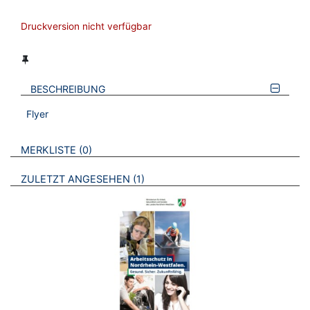
Druckversion nicht verfügbar
BESCHREIBUNG
Flyer
VERWEISE AUF VERMERKTE- ODER ZULETZT ANGESEHENE
BROSCHÜREN
MERKLISTE
0
BROSCHÜREN
ZULETZT ANGESEHEN
1