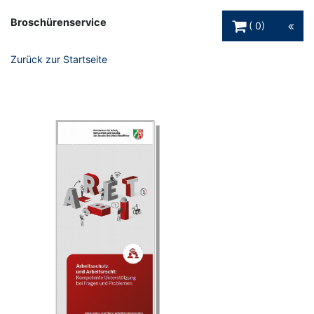
Warenkorb Schaltfl
Broschürenservice
0
Zurück zur Startseite