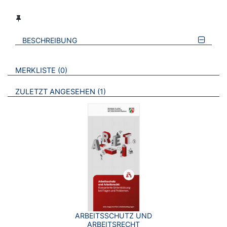
BESCHREIBUNG
VERWEISE AUF VERMERKTE- ODER ZULETZT ANGESEHENE
BROSCHÜREN
MERKLISTE
0
BROSCHÜREN
ZULETZT ANGESEHEN
1
ARBEITSSCHUTZ UND
ARBEITSRECHT