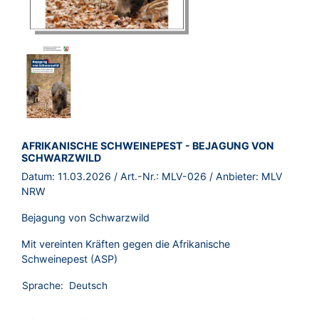
BROSCHÜRE:
AFRIKANISCHE SCHWEINEPEST - BEJAGUNG VON
SCHWARZWILD
Datum:
11.03.2026
/ Art.-Nr.:
MLV-026
/ Anbieter:
MLV
NRW
Bejagung von Schwarzwild
Mit vereinten Kräften gegen die Afrikanische
Schweinepest (ASP)
Sprache:
Deutsch