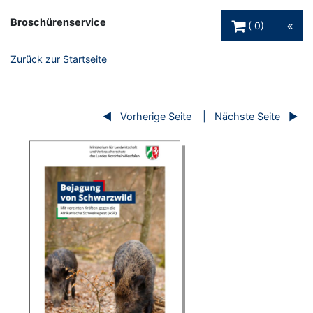
Warenkorb Schaltfl
Broschürenservice
0
Zurück zur Startseite
Vorherige Seite
Nächste Seite