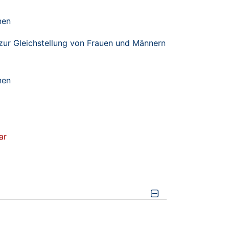
nen
zur Gleichstellung von Frauen und Männern
nen
ar