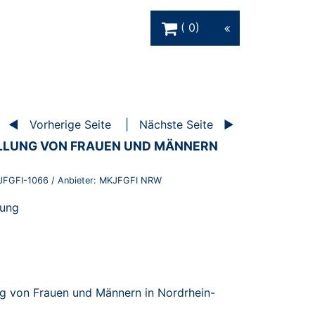
Warenkorb Schaltfläche
0
Vorherige Seite
Nächste Seite
ELLUNG VON FRAUEN UND MÄNNERN
JFGFI-1066
/ Anbieter:
MKJFGFI NRW
lung
ung von Frauen und Männern in Nordrhein-