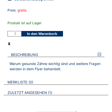
Preis:
gratis
Produkt ist auf Lager
In den Warenkorb
BESCHREIBUNG
Warum gesunde Zähne wichtig sind und weitere Fragen
werden in dem Flyer behandelt.
VERWEISE AUF VERMERKTE- ODER ZULETZT ANGESEHENE
BROSCHÜREN
MERKLISTE
0
BROSCHÜREN
ZULETZT ANGESEHEN
1