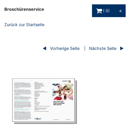
Warenkorb Schaltfl
Broschürenservice
0
Zurück zur Startseite
Vorherige Seite
Nächste Seite