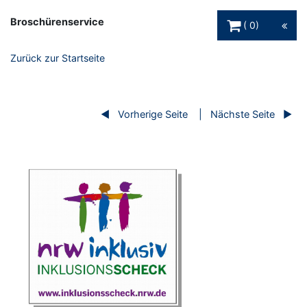
Warenkorb Schaltfl
Broschürenservice
0
Zurück zur Startseite
Vorherige Seite
Nächste Seite