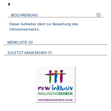
BESCHREIBUNG
Dieser Aufkleber dient zur Bewerbung des
Inklusionsschecks.
VERWEISE AUF VERMERKTE- ODER ZULETZT ANGESEHENE
BROSCHÜREN
MERKLISTE
0
BROSCHÜREN
ZULETZT ANGESEHEN
1