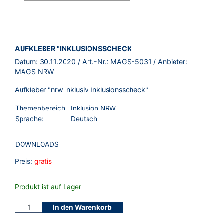
BROSCHÜRE:
AUFKLEBER "INKLUSIONSSCHECK
Datum:
30.11.2020
/ Art.-Nr.:
MAGS-5031
/ Anbieter:
MAGS NRW
Aufkleber "nrw inklusiv Inklusionsscheck"
Themenbereich:
Inklusion NRW
Sprache:
Deutsch
DOWNLOADS
Preis:
gratis
Produkt ist auf Lager
In den Warenkorb