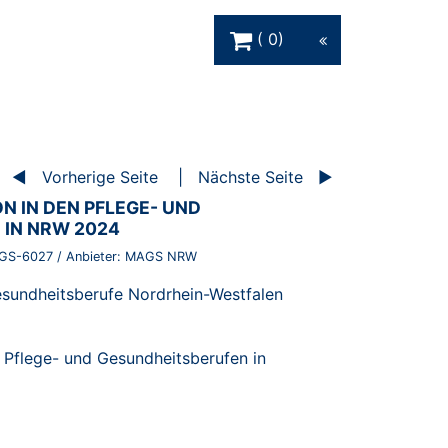
Warenkorb Schaltfläche
0
Vorherige Seite
Nächste Seite
N IN DEN PFLEGE- UND
IN NRW 2024
GS-6027
/ Anbieter:
MAGS NRW
esundheitsberufe Nordrhein-Westfalen
n Pflege- und Gesundheitsberufen in