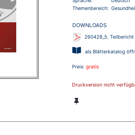
Sprache:
Deutsch
Themenbereich:
Gesundhei
DOWNLOADS
260428_5. Teilberich
als Blätterkatalog öff
Preis:
gratis
Druckversion nicht verfügb