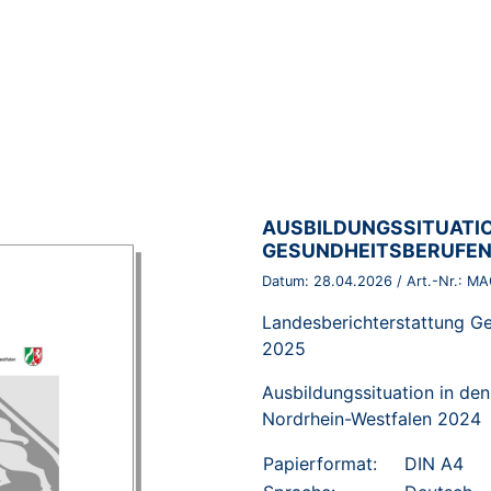
BROSCHÜRE:
AUSBILDUNGSSITUATIO
GESUNDHEITSBERUFEN 
Datum:
28.04.2026
/ Art.-Nr.:
MA
Landesberichterstattung G
2025
Ausbildungssituation in de
Nordrhein-Westfalen 2024
Papierformat:
DIN A4