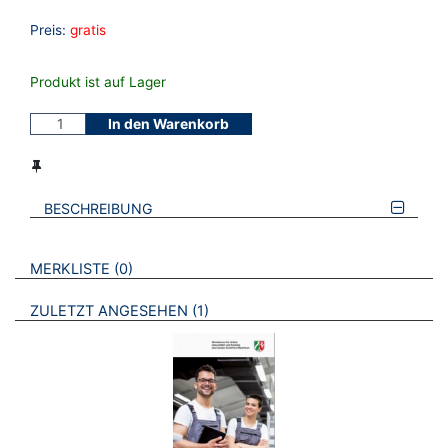
Preis:
gratis
Produkt ist auf Lager
In den Warenkorb
BESCHREIBUNG
VERWEISE AUF VERMERKTE- ODER ZULETZT ANGESEHENE
BROSCHÜREN
MERKLISTE
0
BROSCHÜREN
ZULETZT ANGESEHEN
1