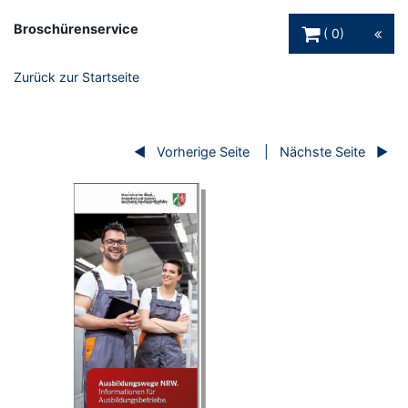
Warenkorb Schaltfl
Broschürenservice
0
Zurück zur Startseite
Vorherige Seite
Nächste Seite