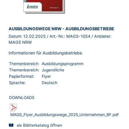
BROSCHÜRE:
AUSBILDUNGSWEGE NRW - AUSBILDUNGSBETRIEBE
Datum:
12.02.2025
/ Art.-Nr.:
MAGS-1054
/ Anbieter:
MAGS NRW
Informationen für Ausbildungsbetriebe.
Themenbereich:
Ausbildungsprogramm
Themenbereich:
Jugendliche
Papierformat:
Flyer
Sprache:
Deutsch
DOWNLOADS
MAGS_Flyer_Ausbildungswege_2025_Unternehmen_BF.pdf
als Blätterkatalog öffnen