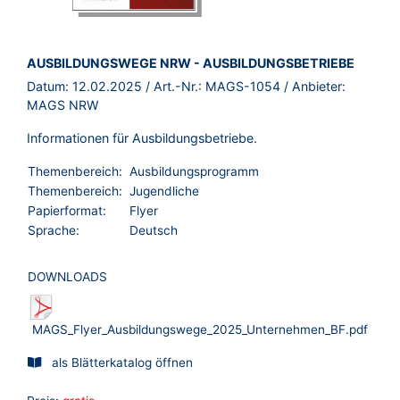
BROSCHÜRE:
AUSBILDUNGSWEGE NRW - AUSBILDUNGSBETRIEBE
Datum:
12.02.2025
/ Art.-Nr.:
MAGS-1054
/ Anbieter:
MAGS NRW
Informationen für Ausbildungsbetriebe.
Themenbereich:
Ausbildungsprogramm
Themenbereich:
Jugendliche
Papierformat:
Flyer
Sprache:
Deutsch
DOWNLOADS
MAGS_Flyer_Ausbildungswege_2025_Unternehmen_BF.pdf
als Blätterkatalog öffnen