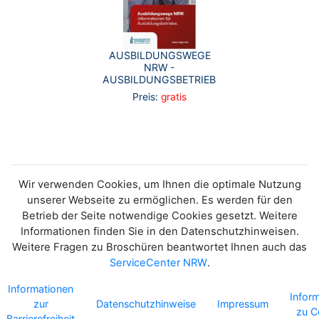
AUSBILDUNGSWEGE
NRW -
AUSBILDUNGSBETRIEBE
Preis:
gratis
Wir verwenden Cookies, um Ihnen die optimale Nutzung
unserer Webseite zu ermöglichen. Es werden für den
Betrieb der Seite notwendige Cookies gesetzt. Weitere
Informationen finden Sie in den Datenschutzhinweisen.
Weitere Fragen zu Broschüren beantwortet Ihnen auch das
ServiceCenter NRW
.
Informationen
Infor
zur
Datenschutzhinweise
Impressum
zu C
Barrierefreiheit