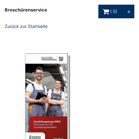
Warenkorb Schaltfl
Broschürenservice
0
Zurück zur Startseite