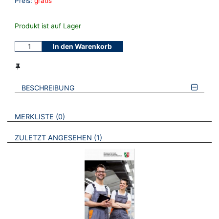
Preis:
gratis
Produkt ist auf Lager
In den Warenkorb
BESCHREIBUNG
VERWEISE AUF VERMERKTE- ODER ZULETZT ANGESEHENE
BROSCHÜREN
MERKLISTE
0
BROSCHÜREN
ZULETZT ANGESEHEN
1