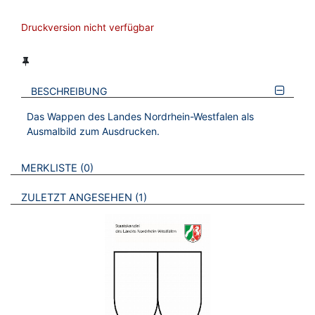
Druckversion nicht verfügbar
BESCHREIBUNG
Das Wappen des Landes Nordrhein-Westfalen als
Ausmalbild zum Ausdrucken.
VERWEISE AUF VERMERKTE- ODER ZULETZT ANGESEHENE
BROSCHÜREN
MERKLISTE
0
BROSCHÜREN
ZULETZT ANGESEHEN
1