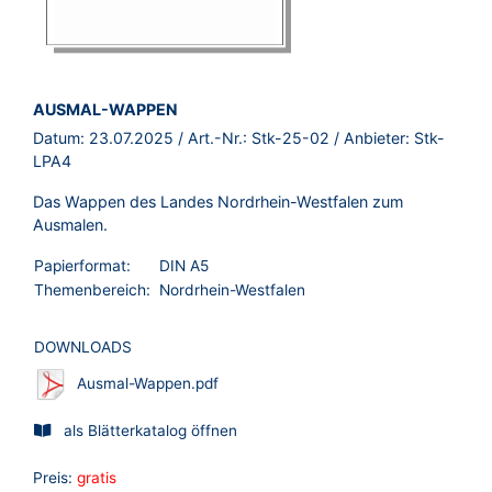
BROSCHÜRE:
AUSMAL-WAPPEN
Datum:
23.07.2025
/ Art.-Nr.:
Stk-25-02
/ Anbieter:
Stk-
LPA4
Das Wappen des Landes Nordrhein-Westfalen zum
Ausmalen.
Papierformat:
DIN A5
Themenbereich:
Nordrhein-Westfalen
DOWNLOADS
Ausmal-Wappen.pdf
als Blätterkatalog öffnen
Preis:
gratis