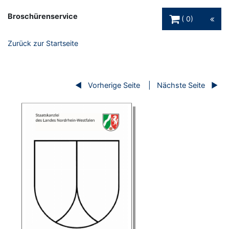
Warenkorb Schaltfl
Broschürenservice
0
Zurück zur Startseite
Vorherige Seite
Nächste Seite