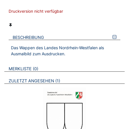
Druckversion nicht verfügbar
BESCHREIBUNG
Das Wappen des Landes Nordrhein-Westfalen als
Ausmalbild zum Ausdrucken.
VERWEISE AUF VERMERKTE- ODER ZULETZT ANGESEHENE
BROSCHÜREN
MERKLISTE
0
BROSCHÜREN
ZULETZT ANGESEHEN
1