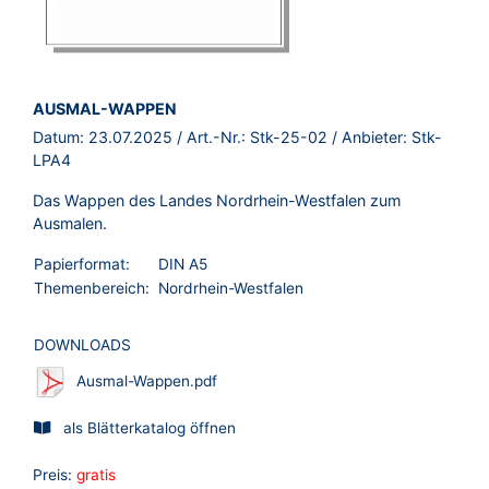
BROSCHÜRE:
AUSMAL-WAPPEN
Datum:
23.07.2025
/ Art.-Nr.:
Stk-25-02
/ Anbieter:
Stk-
LPA4
Das Wappen des Landes Nordrhein-Westfalen zum
Ausmalen.
Papierformat:
DIN A5
Themenbereich:
Nordrhein-Westfalen
DOWNLOADS
Ausmal-Wappen.pdf
als Blätterkatalog öffnen
Preis:
gratis