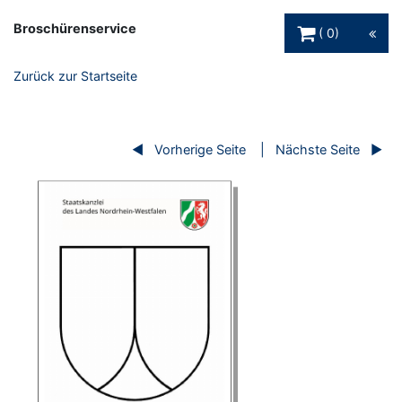
Warenkorb Schaltfl
Broschürenservice
0
Zurück zur Startseite
Vorherige Seite
Nächste Seite