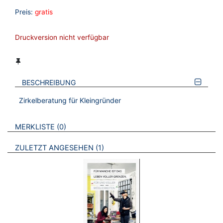
Preis:
gratis
Druckversion nicht verfügbar
BESCHREIBUNG
Zirkelberatung für Kleingründer
VERWEISE AUF VERMERKTE- ODER ZULETZT ANGESEHENE
BROSCHÜREN
MERKLISTE
0
BROSCHÜREN
ZULETZT ANGESEHEN
1