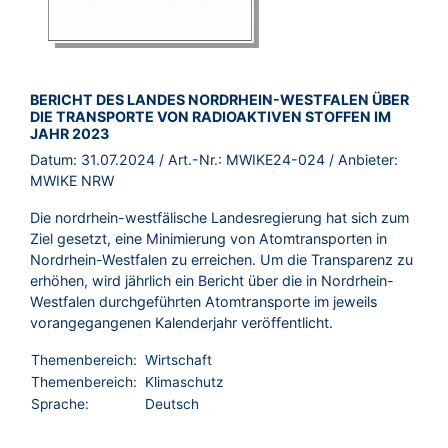
BROSCHÜRE:
BERICHT DES LANDES NORDRHEIN-WESTFALEN ÜBER
DIE TRANSPORTE VON RADIOAKTIVEN STOFFEN IM
JAHR 2023
Datum:
31.07.2024
/ Art.-Nr.:
MWIKE24-024
/ Anbieter:
MWIKE NRW
Die nordrhein-westfälische Landesregierung hat sich zum
Ziel gesetzt, eine Minimierung von Atomtransporten in
Nordrhein-Westfalen zu erreichen. Um die Transparenz zu
erhöhen, wird jährlich ein Bericht über die in Nordrhein-
Westfalen durchgeführten Atomtransporte im jeweils
vorangegangenen Kalenderjahr veröffentlicht.
Themenbereich:
Wirtschaft
Themenbereich:
Klimaschutz
Sprache:
Deutsch