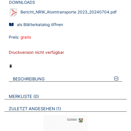
DOWNLOADS
Bericht_NRW_Atomtransporte 2023_20240704.pdf
als Blätterkatalog öffnen
Preis:
gratis
Druckversion nicht verfügbar
BESCHREIBUNG
VERWEISE AUF VERMERKTE- ODER ZULETZT ANGESEHENE
BROSCHÜREN
MERKLISTE
0
BROSCHÜREN
ZULETZT ANGESEHEN
1