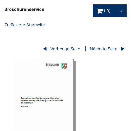
Warenkorb Schaltfl
Broschürenservice
0
Zurück zur Startseite
Vorherige Seite
Nächste Seite