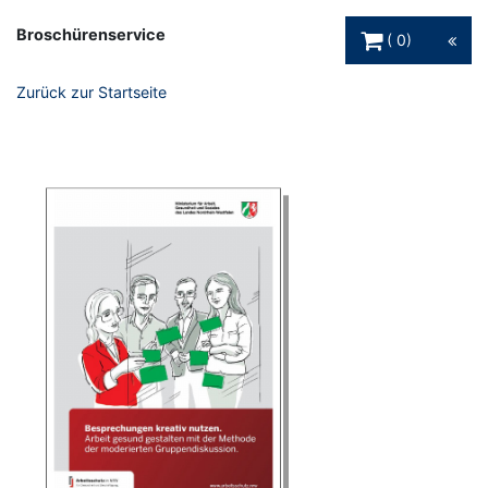
Warenkorb Schaltfl
Broschürenservice
0
Zurück zur Startseite