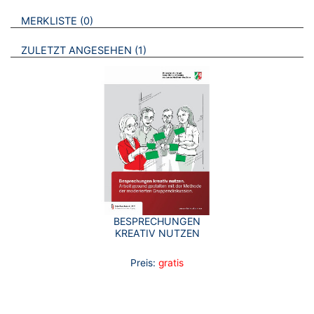
VERWEISE AUF VERMERKTE- ODER ZULETZT ANGESEHENE
BROSCHÜREN
MERKLISTE
0
BROSCHÜREN
ZULETZT ANGESEHEN
1
BESPRECHUNGEN
KREATIV NUTZEN
Preis:
gratis