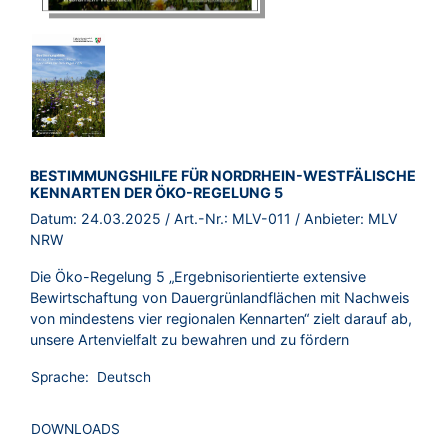
BROSCHÜRE:
BESTIMMUNGSHILFE FÜR NORDRHEIN-WESTFÄLISCHE
KENNARTEN DER ÖKO-REGELUNG 5
Datum:
24.03.2025
/ Art.-Nr.:
MLV-011
/ Anbieter:
MLV
NRW
Die Öko-Regelung 5 „Ergebnisorientierte extensive
Bewirtschaftung von Dauergrünlandflächen mit Nachweis
von mindestens vier regionalen Kennarten“ zielt darauf ab,
unsere Artenvielfalt zu bewahren und zu fördern
Sprache:
Deutsch
DOWNLOADS