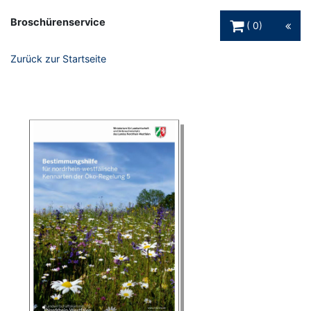
Warenkorb Schaltfl
Broschürenservice
0
Zurück zur Startseite