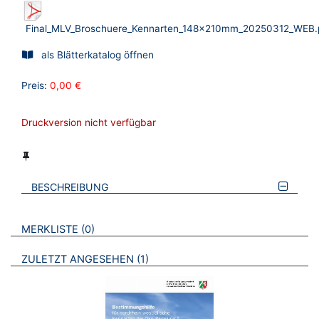
Final_MLV_Broschuere_Kennarten_148x210mm_20250312_WEB.
als Blätterkatalog öffnen
Preis:
0,00 €
Druckversion nicht verfügbar
BESCHREIBUNG
VERWEISE AUF VERMERKTE- ODER ZULETZT ANGESEHENE
BROSCHÜREN
MERKLISTE
0
BROSCHÜREN
ZULETZT ANGESEHEN
1