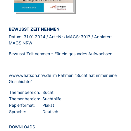
BROSCHÜRE:
BEWUSST ZEIT NEHMEN
Datum:
31.01.2024
/ Art.-Nr.:
MAGS-3017
/ Anbieter:
MAGS NRW
Bewusst Zeit nehmen - Für ein gesundes Aufwachsen.
www.whatson.nrw.de im Rahmen "Sucht hat immer eine
Geschichte"
Themenbereich:
Sucht
Themenbereich:
Suchthilfe
Papierformat:
Plakat
Sprache:
Deutsch
DOWNLOADS