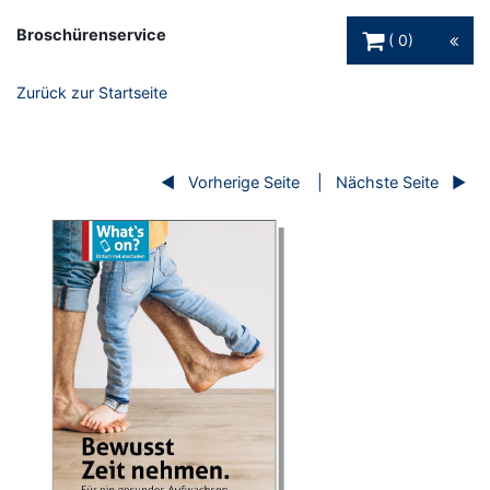
Warenkorb Schaltfl
Broschürenservice
0
Zurück zur Startseite
Vorherige Seite
Nächste Seite