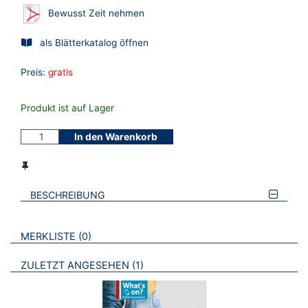
Bewusst Zeit nehmen
als Blätterkatalog öffnen
Preis:
gratis
Produkt ist auf Lager
In den Warenkorb
BESCHREIBUNG
VERWEISE AUF VERMERKTE- ODER ZULETZT ANGESEHENE
BROSCHÜREN
MERKLISTE
0
BROSCHÜREN
ZULETZT ANGESEHEN
1