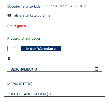
Fit in Deutsch (575.78 KB)
als Blätterkatalog öffnen
Preis:
gratis
Produkt ist auf Lager
In den Warenkorb
BESCHREIBUNG
VERWEISE AUF VERMERKTE- ODER ZULETZT ANGESEHENE
BROSCHÜREN
MERKLISTE
0
BROSCHÜREN
ZULETZT ANGESEHEN
1