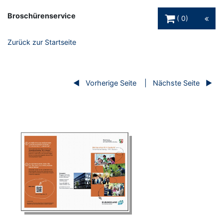
Warenkorb Schaltfl
Broschürenservice
0
Zurück zur Startseite
Vorherige Seite
Nächste Seite