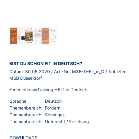
BROSCHÜRE:
BIST DU SCHON FIT IN DEUTSCH?
Datum:
30.06.2020
/ Art.-Nr.:
MSB-D-Fit_in_D
/ Anbieter:
MSB Düsseldorf
FerienIntensivTraining – FIT in Deutsch
Sprache:
Deutsch
Themenbereich:
Fördern
Themenbereich:
Sonstiges
Themenbereich:
Unterricht / Erziehung
DOWNLOADS