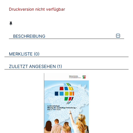
Druckversion nicht verfügbar
BESCHREIBUNG
VERWEISE AUF VERMERKTE- ODER ZULETZT ANGESEHENE
BROSCHÜREN
MERKLISTE
0
BROSCHÜREN
ZULETZT ANGESEHEN
1