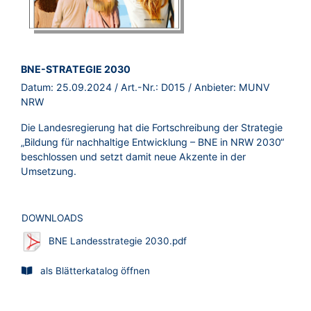
BROSCHÜRE:
BNE-STRATEGIE 2030
Datum:
25.09.2024
/ Art.-Nr.:
D015
/ Anbieter:
MUNV
NRW
Die Landesregierung hat die Fortschreibung der Strategie
„Bildung für nachhaltige Entwicklung – BNE in NRW 2030“
beschlossen und setzt damit neue Akzente in der
Umsetzung.
DOWNLOADS
BNE Landesstrategie 2030.pdf
als Blätterkatalog öffnen