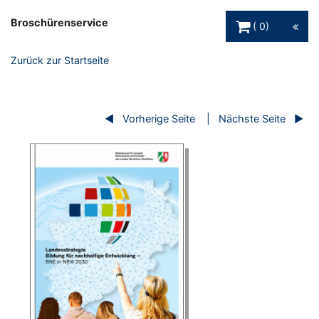
Warenkorb Schaltfl
Broschürenservice
0
Zurück zur Startseite
Vorherige Seite
Nächste Seite