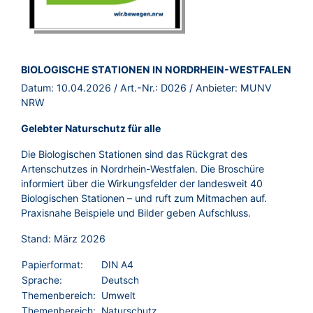
BROSCHÜRE:
BIOLOGISCHE STATIONEN IN NORDRHEIN-WESTFALEN
Datum:
10.04.2026
/ Art.-Nr.:
D026
/ Anbieter:
MUNV
NRW
Gelebter Naturschutz für alle
Die Biologischen Stationen sind das Rückgrat des
Artenschutzes in Nordrhein-Westfalen. Die Broschüre
informiert über die Wirkungsfelder der landesweit 40
Biologischen Stationen – und ruft zum Mitmachen auf.
Praxisnahe Beispiele und Bilder geben Aufschluss.
Stand: März 2026
Papierformat:
DIN A4
Sprache:
Deutsch
Themenbereich:
Umwelt
Themenbereich:
Naturschutz