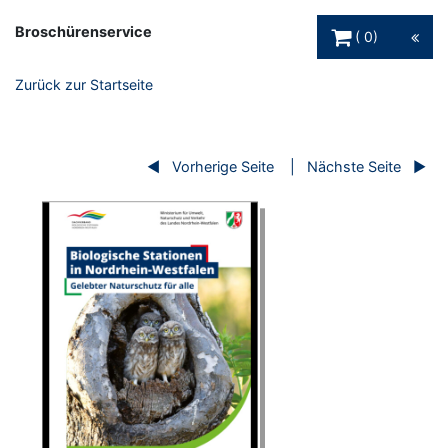
Warenkorb Schaltfl
Broschürenservice
0
Zurück zur Startseite
Vorherige Seite
Nächste Seite