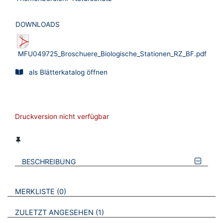
DOWNLOADS
MFU049725_Broschuere_Biologische_Stationen_RZ_BF.pdf
als Blätterkatalog öffnen
Druckversion nicht verfügbar
BESCHREIBUNG
VERWEISE AUF VERMERKTE- ODER ZULETZT ANGESEHENE
BROSCHÜREN
MERKLISTE
0
BROSCHÜREN
ZULETZT ANGESEHEN
1