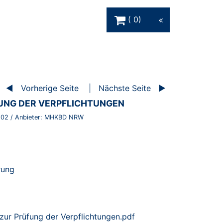
Warenkorb Schaltfläche
0
Vorherige Seite
Nächste Seite
UNG DER VERPFLICHTUNGEN
502
/ Anbieter:
MHKBD NRW
erung
zur Prüfung der Verpflichtungen.pdf