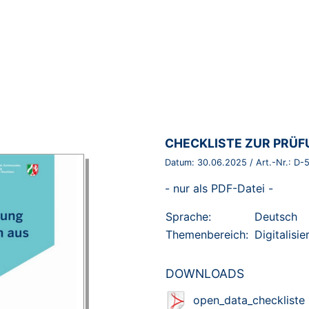
BROSCHÜRE:
CHECKLISTE ZUR PRÜF
Datum:
30.06.2025
/ Art.-Nr.:
D-
- nur als PDF-Datei -
Sprache:
Deutsch
Themenbereich:
Digitalisi
DOWNLOADS
open_data_checkliste 