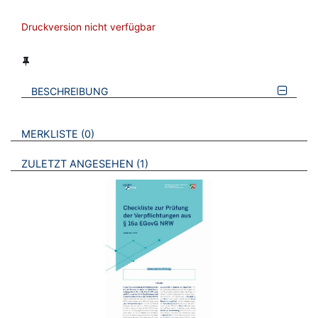
Druckversion nicht verfügbar
BESCHREIBUNG
VERWEISE AUF VERMERKTE- ODER ZULETZT ANGESEHENE
BROSCHÜREN
MERKLISTE
0
BROSCHÜREN
ZULETZT ANGESEHEN
1