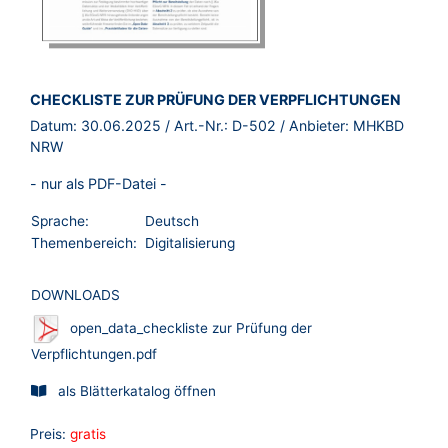
BROSCHÜRE:
CHECKLISTE ZUR PRÜFUNG DER VERPFLICHTUNGEN
Datum:
30.06.2025
/ Art.-Nr.:
D-502
/ Anbieter:
MHKBD
NRW
- nur als PDF-Datei -
Sprache:
Deutsch
Themenbereich:
Digitalisierung
DOWNLOADS
open_data_checkliste zur Prüfung der
Verpflichtungen.pdf
als Blätterkatalog öffnen
Preis:
gratis