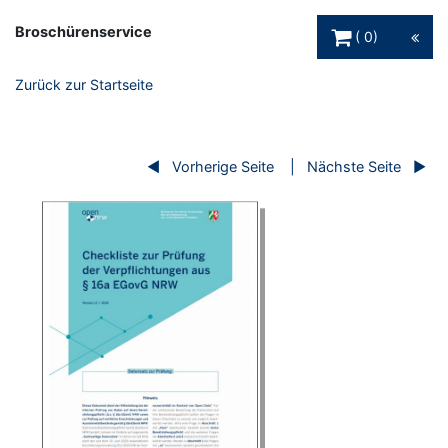
Warenkorb Schaltfl
Broschürenservice
0
Zurück zur Startseite
Vorherige Seite
Nächste Seite