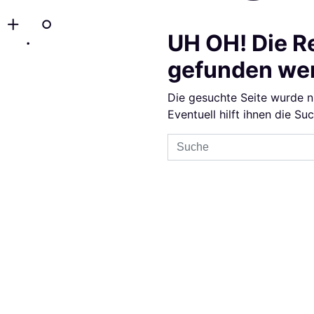
UH OH! Die R
gefunden we
Die gesuchte Seite wurde n
Eventuell hilft ihnen die Su
Sucheingabe