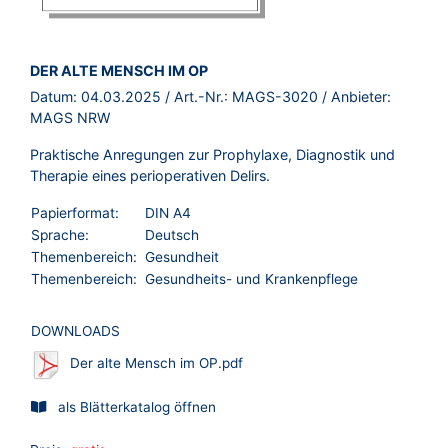
BROSCHÜRE:
DER ALTE MENSCH IM OP
Datum:
04.03.2025
/ Art.-Nr.:
MAGS-3020
/ Anbieter:
MAGS NRW
Praktische Anregungen zur Prophylaxe, Diagnostik und
Therapie eines perioperativen Delirs.
Papierformat:
DIN A4
Sprache:
Deutsch
Themenbereich:
Gesundheit
Themenbereich:
Gesundheits- und Krankenpflege
DOWNLOADS
Der alte Mensch im OP.pdf
als Blätterkatalog öffnen