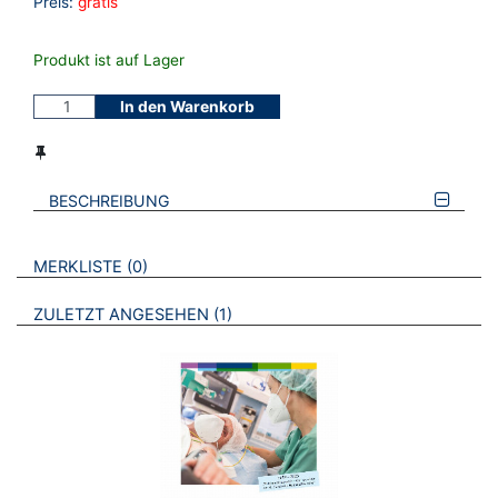
Preis:
gratis
Produkt ist auf Lager
In den Warenkorb
BESCHREIBUNG
VERWEISE AUF VERMERKTE- ODER ZULETZT ANGESEHENE
BROSCHÜREN
MERKLISTE
0
BROSCHÜREN
ZULETZT ANGESEHEN
1