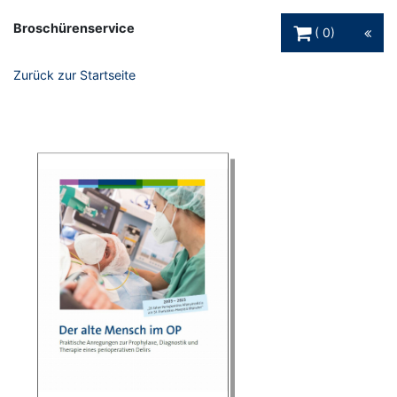
Warenkorb Schaltfl
Broschürenservice
0
Zurück zur Startseite