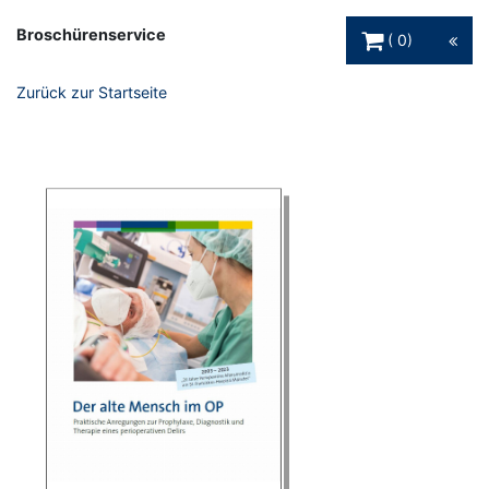
Warenkorb Schaltfl
Broschürenservice
0
Zurück zur Startseite