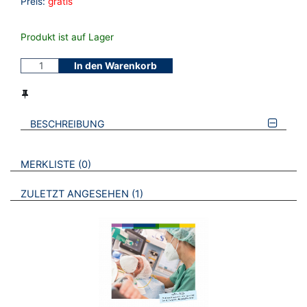
Preis:
gratis
Produkt ist auf Lager
In den Warenkorb
BESCHREIBUNG
VERWEISE AUF VERMERKTE- ODER ZULETZT ANGESEHENE
BROSCHÜREN
MERKLISTE
0
BROSCHÜREN
ZULETZT ANGESEHEN
1