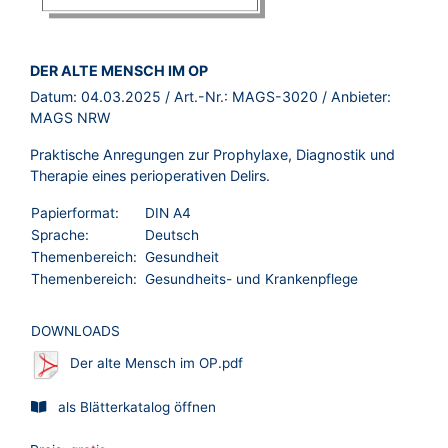
BROSCHÜRE:
DER ALTE MENSCH IM OP
Datum:
04.03.2025
/ Art.-Nr.:
MAGS-3020
/ Anbieter:
MAGS NRW
Praktische Anregungen zur Prophylaxe, Diagnostik und
Therapie eines perioperativen Delirs.
Papierformat:
DIN A4
Sprache:
Deutsch
Themenbereich:
Gesundheit
Themenbereich:
Gesundheits- und Krankenpflege
DOWNLOADS
Der alte Mensch im OP.pdf
als Blätterkatalog öffnen