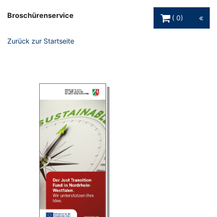
Warenkorb Schaltfl
Broschürenservice
0
Zurück zur Startseite