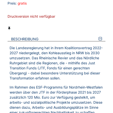
Preis:
gratis
Druckversion nicht verfügbar
BESCHREIBUNG
Die Landesregierung hat in ihrem Koalitionsvertrag 2022-
2027 niedergelegt, den Kohleausstieg in NRW bis 2030
umzusetzen. Das Rheinische Revier und das Nördliche
Ruhrgebiet sind die Regionen, die - mithilfe des Just
Transition Funds (JTF, Fonds für einen gerechten
Übergang) - dabei besondere Unterstützung bei dieser
Transformation erfahren sollen.
Im Rahmen des ESF-Programms für Nordrhein-Westfalen
werden über den JTF in der Förderphase 2021 bis 2027
zusätzlich 120 Mio. Euro zur Verfügung gestelklt, um
arbeits- und sozialpolitische Projekte umzusetzen. Diese
dienen dazu, Arbeits- und Ausbildungsplätze im Sinne
einer zukunftsgerechten Nachhaltigkeit zu schaffen.