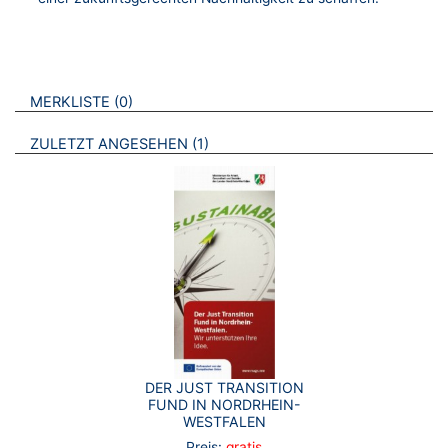
VERWEISE AUF VERMERKTE- ODER ZULETZT ANGESEHENE
BROSCHÜREN
MERKLISTE
0
BROSCHÜREN
ZULETZT ANGESEHEN
1
DER JUST TRANSITION
FUND IN NORDRHEIN-
WESTFALEN
Preis:
gratis