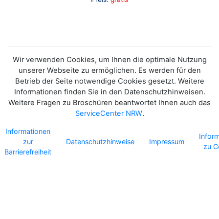
Wir verwenden Cookies, um Ihnen die optimale Nutzung
unserer Webseite zu ermöglichen. Es werden für den
Betrieb der Seite notwendige Cookies gesetzt. Weitere
Informationen finden Sie in den Datenschutzhinweisen.
Weitere Fragen zu Broschüren beantwortet Ihnen auch das
ServiceCenter NRW
.
Informationen
Infor
zur
Datenschutzhinweise
Impressum
zu C
Barrierefreiheit