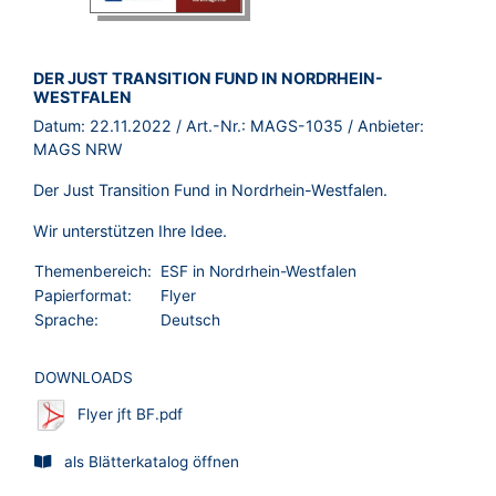
BROSCHÜRE:
DER JUST TRANSITION FUND IN NORDRHEIN-
WESTFALEN
Datum:
22.11.2022
/ Art.-Nr.:
MAGS-1035
/ Anbieter:
MAGS NRW
Der Just Transition Fund in Nordrhein-Westfalen.
Wir unterstützen Ihre Idee.
Themenbereich:
ESF in Nordrhein-Westfalen
Papierformat:
Flyer
Sprache:
Deutsch
DOWNLOADS
Flyer jft BF.pdf
als Blätterkatalog öffnen