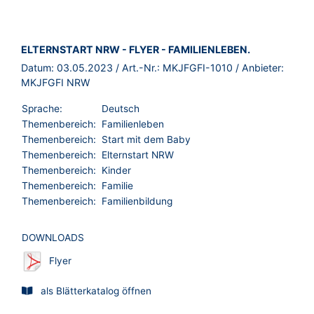
BROSCHÜRE:
ELTERNSTART NRW - FLYER - ​FAMILIENLEBEN.
Datum:
03.05.2023
/ Art.-Nr.:
MKJFGFI-1010
/ Anbieter:
MKJFGFI NRW
Sprache:
Deutsch
Themenbereich:
Familienleben
Themenbereich:
Start mit dem Baby
Themenbereich:
Elternstart NRW
Themenbereich:
Kinder
Themenbereich:
Familie
Themenbereich:
Familienbildung
DOWNLOADS
Flyer
als Blätterkatalog öffnen