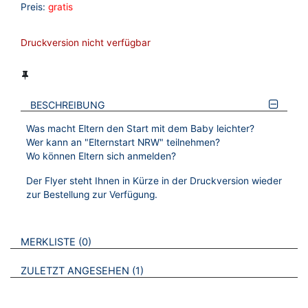
Preis:
gratis
Druckversion nicht verfügbar
BESCHREIBUNG
Was macht Eltern den Start mit dem Baby leichter?
Wer kann an "Elternstart NRW" teilnehmen?
Wo können Eltern sich anmelden?
Der Flyer steht Ihnen in Kürze in der Druckversion wieder
zur Bestellung zur Verfügung.
VERWEISE AUF VERMERKTE- ODER ZULETZT ANGESEHENE
BROSCHÜREN
MERKLISTE
0
BROSCHÜREN
ZULETZT ANGESEHEN
1