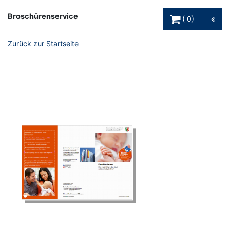
Warenkorb Schaltfl
Broschürenservice
0
Zurück zur Startseite