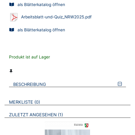
als Blätterkatalog öffnen
Arbeitsblatt-und-Quiz_NRW2025.pdf
als Blätterkatalog öffnen
Produkt ist auf Lager
BESCHREIBUNG
VERWEISE AUF VERMERKTE- ODER ZULETZT ANGESEHENE
BROSCHÜREN
MERKLISTE
0
BROSCHÜREN
ZULETZT ANGESEHEN
1