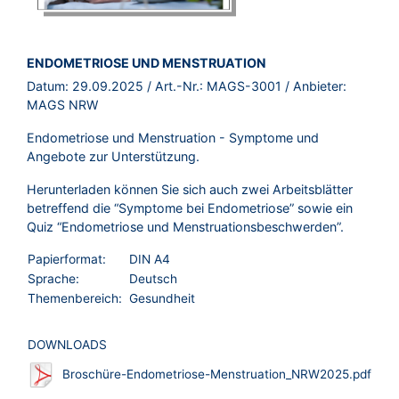
BROSCHÜRE:
ENDOMETRIOSE UND MENSTRUATION
Datum:
29.09.2025
/ Art.-Nr.:
MAGS-3001
/ Anbieter:
MAGS NRW
Endometriose und Menstruation - Symptome und
Angebote zur Unterstützung.
Herunterladen können Sie sich auch zwei Arbeitsblätter
betreffend die “Symptome bei Endometriose” sowie ein
Quiz “Endometriose und Menstruationsbeschwerden”.
Papierformat:
DIN A4
Sprache:
Deutsch
Themenbereich:
Gesundheit
DOWNLOADS
Broschüre-Endometriose-Menstruation_NRW2025.pdf