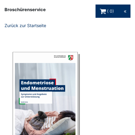
Warenkorb Schaltfl
Broschürenservice
0
Zurück zur Startseite