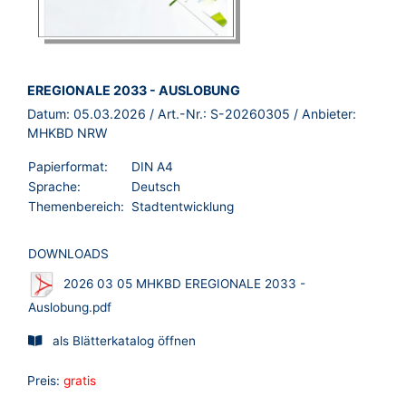
BROSCHÜRE:
EREGIONALE 2033 - AUSLOBUNG
Datum:
05.03.2026
/ Art.-Nr.:
S-20260305
/ Anbieter:
MHKBD NRW
Papierformat:
DIN A4
Sprache:
Deutsch
Themenbereich:
Stadtentwicklung
DOWNLOADS
2026 03 05 MHKBD EREGIONALE 2033 -
Auslobung.pdf
als Blätterkatalog öffnen
Preis:
gratis