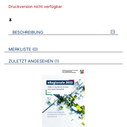
Druckversion nicht verfügbar
BESCHREIBUNG
VERWEISE AUF VERMERKTE- ODER ZULETZT ANGESEHENE
BROSCHÜREN
MERKLISTE
0
BROSCHÜREN
ZULETZT ANGESEHEN
1