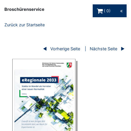
Warenkorb Schaltfl
Broschürenservice
0
Zurück zur Startseite
Vorherige Seite
Nächste Seite