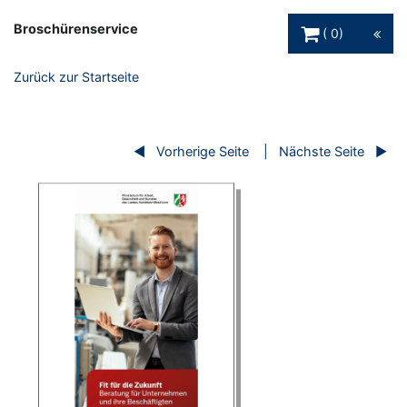
Warenkorb Schaltfl
Broschürenservice
0
Zurück zur Startseite
Vorherige Seite
Nächste Seite