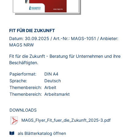
BROSCHÜRE:
FIT FÜR DIE ZUKUNFT
Datum:
30.09.2025
/ Art.-Nr.:
MAGS-1051
/ Anbieter:
MAGS NRW
Fit für die Zukunft - Beratung für Unternehmen und ihre
Beschäftigten.
Papierformat:
DIN A4
Sprache:
Deutsch
Themenbereich:
Arbeit
Themenbereich:
Arbeitsmarkt
DOWNLOADS
MAGS_Flyer_Fit_fuer_die_Zukunft_2025-3.pdf
als Blätterkatalog öffnen