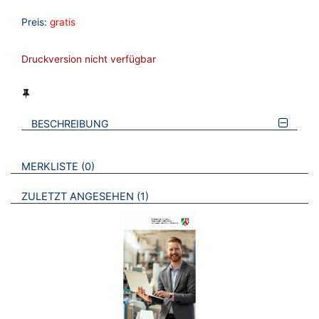
Preis:
gratis
Druckversion nicht verfügbar
BESCHREIBUNG
VERWEISE AUF VERMERKTE- ODER ZULETZT ANGESEHENE
BROSCHÜREN
MERKLISTE
0
BROSCHÜREN
ZULETZT ANGESEHEN
1