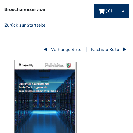
Warenkorb Schaltfl
Broschürenservice
0
Zurück zur Startseite
Vorherige Seite
Nächste Seite