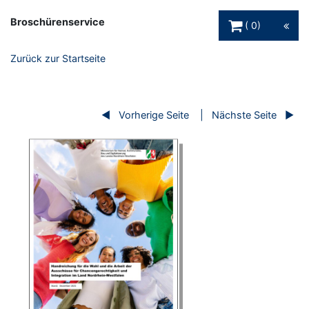
Warenkorb Schaltfl
Broschürenservice
0
Zurück zur Startseite
Vorherige Seite
Nächste Seite