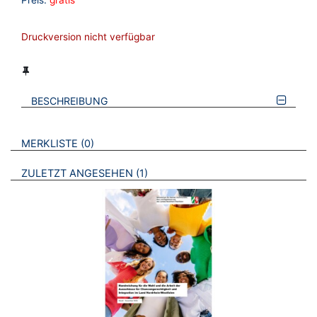
Preis:
gratis
Druckversion nicht verfügbar
BESCHREIBUNG
VERWEISE AUF VERMERKTE- ODER ZULETZT ANGESEHENE
BROSCHÜREN
MERKLISTE
0
BROSCHÜREN
ZULETZT ANGESEHEN
1