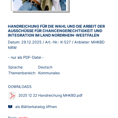
BROSCHÜRE:
HANDREICHUNG FÜR DIE WAHL UND DIE ARBEIT DER
AUSSCHÜSSE FÜR CHANCENGERECHTIGKEIT UND
INTEGRATION IM LAND NORDRHEIN-WESTFALEN
Datum:
29.12.2025
/ Art.-Nr.:
K-527
/ Anbieter:
MHKBD
NRW
- nur als PDF-Datei -
Sprache:
Deutsch
Themenbereich:
Kommunales
DOWNLOADS
2025 12 22 Handreichung MHKBD.pdf
als Blätterkatalog öffnen