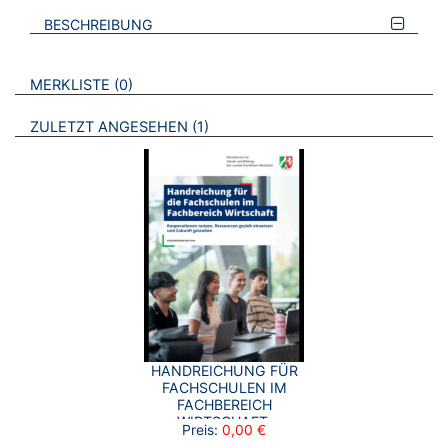
BESCHREIBUNG
VERWEISE AUF VERMERKTE- ODER ZULETZT ANGESEHENE
BROSCHÜREN
MERKLISTE
0
BROSCHÜREN
ZULETZT ANGESEHEN
1
HANDREICHUNG FÜR
FACHSCHULEN IM
FACHBEREICH
WIRTSCHAFT.
Preis:
0,00 €
KOOPERATIONEN