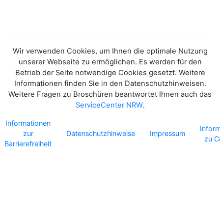
NUTZEN,
RESSOURCEN GEZIELT
EINSETZEN UND
ZUKUNFT GESTALTEN
Wir verwenden Cookies, um Ihnen die optimale Nutzung
unserer Webseite zu ermöglichen. Es werden für den
Betrieb der Seite notwendige Cookies gesetzt. Weitere
Informationen finden Sie in den Datenschutzhinweisen.
Weitere Fragen zu Broschüren beantwortet Ihnen auch das
ServiceCenter NRW
.
Informationen
Infor
zur
Datenschutzhinweise
Impressum
zu C
Barrierefreiheit