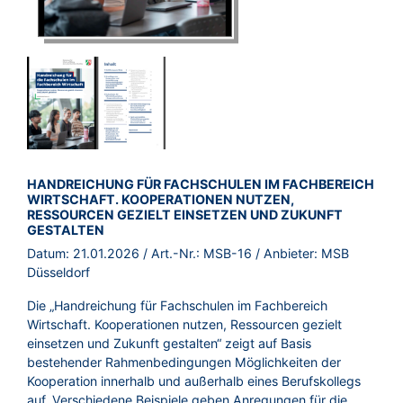
BROSCHÜRE:
HANDREICHUNG FÜR FACHSCHULEN IM FACHBEREICH
WIRTSCHAFT. KOOPERATIONEN NUTZEN,
RESSOURCEN GEZIELT EINSETZEN UND ZUKUNFT
GESTALTEN
Datum:
21.01.2026
/ Art.-Nr.:
MSB-16
/ Anbieter:
MSB
Düsseldorf
Die „Handreichung für Fachschulen im Fachbereich
Wirtschaft. Kooperationen nutzen, Ressourcen gezielt
einsetzen und Zukunft gestalten“ zeigt auf Basis
bestehender Rahmenbedingungen Möglichkeiten der
Kooperation innerhalb und außerhalb eines Berufskollegs
auf. Verschiedene Beispiele geben Anregungen für die