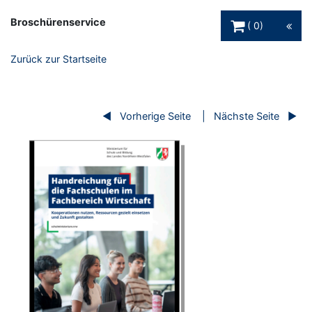
Warenkorb Schaltfl
Broschürenservice
0
Zurück zur Startseite
Vorherige Seite
Nächste Seite