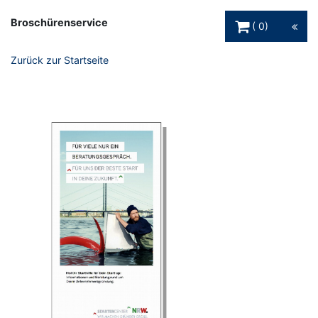
Warenkorb Schaltfl
Broschürenservice
0
Zurück zur Startseite