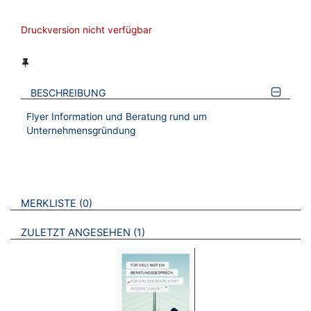
Druckversion nicht verfügbar
BESCHREIBUNG
Flyer Information und Beratung rund um
Unternehmensgründung
VERWEISE AUF VERMERKTE- ODER ZULETZT ANGESEHENE
BROSCHÜREN
MERKLISTE
0
BROSCHÜREN
ZULETZT ANGESEHEN
1