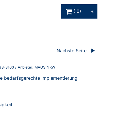
Warenkorb Schaltfläche
0
Nächste Seite
S-8100
/ Anbieter:
MAGS NRW
e bedarfsgerechte Implementierung.
igkeit