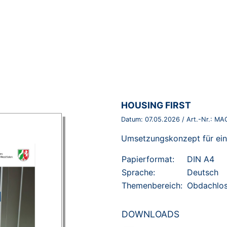
BROSCHÜRE:
HOUSING FIRST
Datum:
07.05.2026
/ Art.-Nr.:
MAG
Umsetzungskonzept für ein
Papierformat:
DIN A4
Sprache:
Deutsch
Themenbereich:
Obdachlos
DOWNLOADS