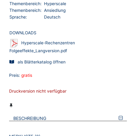
Themenbereich:
Hyperscale
Themenbereich:
Ansiedlung
Sprache:
Deutsch
DOWNLOADS
Hyperscale-Rechenzentren
Folgeeffekte_Langversion.pdf
als Blätterkatalog öffnen
Preis:
gratis
Druckversion nicht verfügbar
BESCHREIBUNG
VERWEISE AUF VERMERKTE- ODER ZULETZT ANGESEHENE