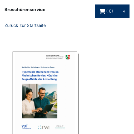
Warenkorb Schaltfl
Broschürenservice
0
Zurück zur Startseite