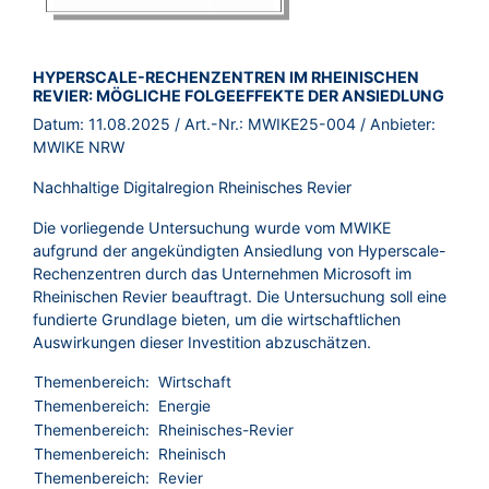
BROSCHÜRE:
HYPERSCALE-RECHENZENTREN IM RHEINISCHEN
REVIER: MÖGLICHE FOLGEEFFEKTE DER ANSIEDLUNG
Datum:
11.08.2025
/ Art.-Nr.:
MWIKE25-004
/ Anbieter:
MWIKE NRW
Nachhaltige Digitalregion Rheinisches Revier
Die vorliegende Untersuchung wurde vom MWIKE
aufgrund der angekündigten Ansiedlung von Hyperscale-
Rechenzentren durch das Unternehmen Microsoft im
Rheinischen Revier beauftragt. Die Untersuchung soll eine
fundierte Grundlage bieten, um die wirtschaftlichen
Auswirkungen dieser Investition abzuschätzen.
Themenbereich:
Wirtschaft
Themenbereich:
Energie
Themenbereich:
Rheinisches-Revier
Themenbereich:
Rheinisch
Themenbereich:
Revier