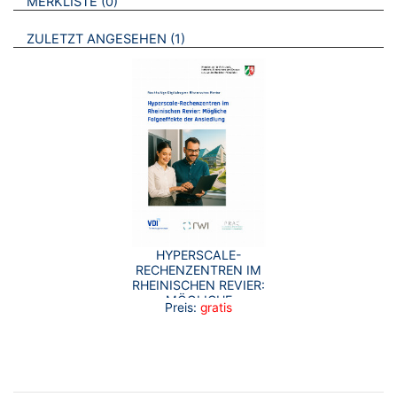
BROSCHÜREN
MERKLISTE
0
BROSCHÜREN
ZULETZT ANGESEHEN
1
HYPERSCALE-
RECHENZENTREN IM
RHEINISCHEN REVIER:
MÖGLICHE
Preis:
gratis
FOLGEEFFEKTE DER
ANSIEDLUNG